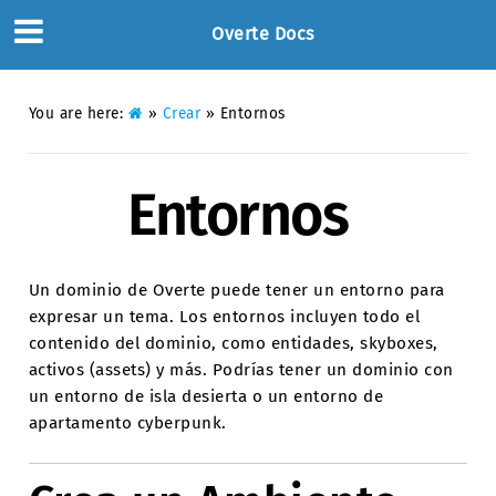
Overte Docs
You are here:
»
Crear
»
Entornos
Entornos
Un dominio de Overte puede tener un entorno para
expresar un tema. Los entornos incluyen todo el
contenido del dominio, como entidades, skyboxes,
activos (assets) y más. Podrías tener un dominio con
un entorno de isla desierta o un entorno de
apartamento cyberpunk.