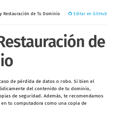
 y Restauración de Tu Dominio
Editar en GitHub
Restauración de
io
so de pérdida de datos o robo. Si bien el
iódicamente del contenido de tu dominio,
s copias de seguridad. Además, te recomendamos
d en tu computadora como una copia de