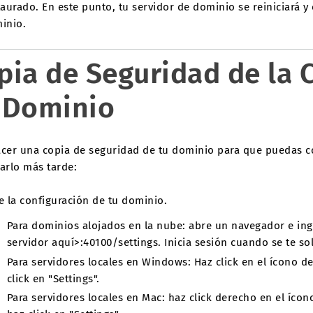
taurado. En este punto, tu servidor de dominio se reiniciará 
inio.
pia de Seguridad de la 
 Dominio
acer una copia de seguridad de tu dominio para que puedas c
arlo más tarde:
e la configuración de tu dominio.
Para dominios alojados en la nube: abre un navegador e in
servidor aquí>:40100/settings. Inicia sesión cuando se te sol
Para servidores locales en Windows: Haz click en el ícono d
click en "Settings".
Para servidores locales en Mac: haz click derecho en el íco