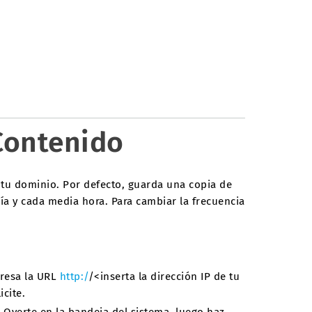
Contenido
 tu dominio. Por defecto, guarda una copia de
a y cada media hora. Para cambiar la frecuencia
gresa la URL
http:/
/<inserta la dirección IP de tu
icite.