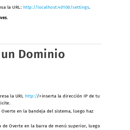
esa la URL:
http://localhost:40100/settings
.
ives
.
e un Dominio
gresa la URL
http:/
/<inserta la dirección IP de tu
icite.
e Overte en la bandeja del sistema, luego haz
no de Overte en la barra de menú superior, luego