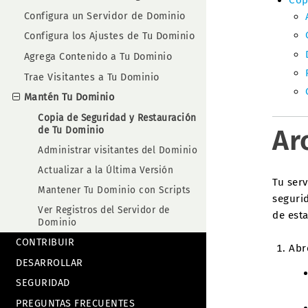
Cop
Configura un Servidor de Dominio
Configura los Ajustes de Tu Dominio
Agrega Contenido a Tu Dominio
Trae Visitantes a Tu Dominio
Mantén Tu Dominio
Copia de Seguridad y Restauración
Ar
de Tu Dominio
Administrar visitantes del Dominio
Actualizar a la Última Versión
Tu ser
Mantener Tu Dominio con Scripts
seguri
Ver Registros del Servidor de
de est
Dominio
CONTRIBUIR
Abr
DESARROLLAR
SEGURIDAD
PREGUNTAS FRECUENTES