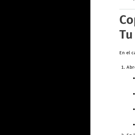
Co
Tu
En el 
Abr