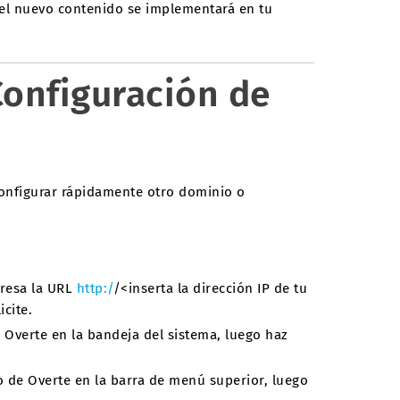
y el nuevo contenido se implementará en tu
Configuración de
onfigurar rápidamente otro dominio o
gresa la URL
http:/
/<inserta la dirección IP de tu
icite.
e Overte en la bandeja del sistema, luego haz
no de Overte en la barra de menú superior, luego