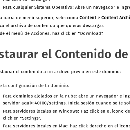
Para cualquier Sistema Operativo: Abre un navegador e ingr
la barra de menú superior, selecciona
Content > Content Arch
ca el archivo de contenido que quieras descargar.
de el menú de Acciones, haz click en "Download".
staurar el Contenido d
staurar el contenido a un archivo previo en este dominio:
e la configuración de tu dominio.
Para dominios alojados en la nube: abre un navegador e in
servidor aquí>:40100/settings. Inicia sesión cuando se te sol
Para servidores locales en Windows: Haz click en el ícono d
click en "Settings".
Para servidores locales en Mac: haz click derecho en el íco