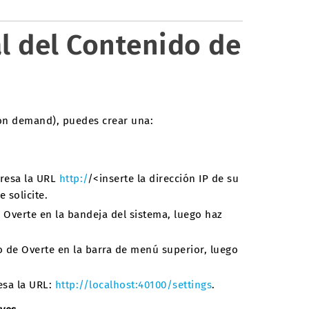
l del Contenido de
on demand), puedes crear una:
gresa la URL
http:/
/<inserte la dirección IP de su
 solicite.
e Overte en la bandeja del sistema, luego haz
no de Overte en la barra de menú superior, luego
esa la URL:
http://localhost:40100/settings
.