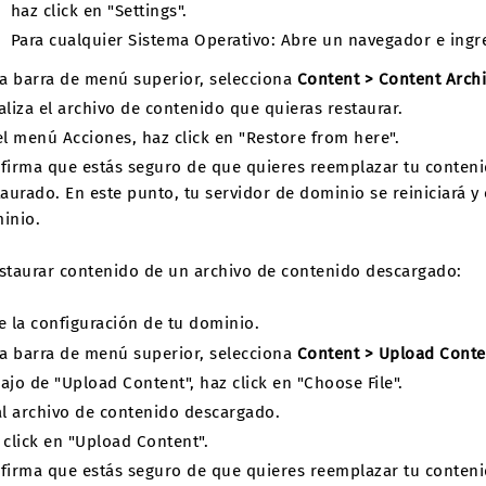
haz click en "Settings".
Para cualquier Sistema Operativo: Abre un navegador e ingr
la barra de menú superior, selecciona
Content > Content Arch
aliza el archivo de contenido que quieras restaurar.
el menú Acciones, haz click en "Restore from here".
firma que estás seguro de que quieres reemplazar tu conteni
taurado. En este punto, tu servidor de dominio se reiniciará 
inio.
estaurar contenido de un archivo de contenido descargado:
e la configuración de tu dominio.
la barra de menú superior, selecciona
Content > Upload Conte
ajo de "Upload Content", haz click en "Choose File".
al archivo de contenido descargado.
 click en "Upload Content".
firma que estás seguro de que quieres reemplazar tu conteni