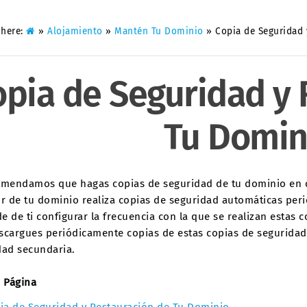
 here:
»
Alojamiento
»
Mantén Tu Dominio
»
Copia de Seguridad
opia de Seguridad y 
Tu Domin
omendamos que hagas copias de seguridad de tu dominio en ca
or de tu dominio realiza copias de seguridad automáticas per
e de ti configurar la frecuencia con la que se realizan esta
scargues periódicamente copias de estas copias de segurida
dad secundaria.
a Página