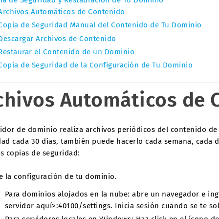
ia de Seguridad y Restauración de Tu Dominio
Archivos Automáticos de Contenido
Copia de Seguridad Manual del Contenido de Tu Dominio
Descargar Archivos de Contenido
Restaurar el Contenido de un Dominio
Copia de Seguridad de la Configuración de Tu Dominio
chivos Automáticos de 
vidor de dominio realiza archivos periódicos del contenido de
dad cada 30 días, también puede hacerlo cada semana, cada dí
as copias de seguridad:
e la configuración de tu dominio.
Para dominios alojados en la nube: abre un navegador e in
servidor aquí>:40100/settings. Inicia sesión cuando se te sol