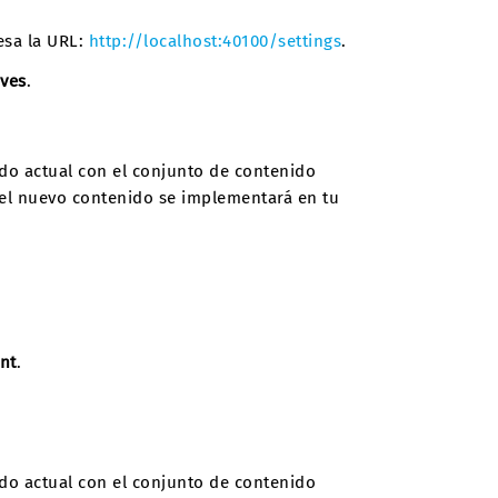
esa la URL:
http://localhost:40100/settings
.
ives
.
do actual con el conjunto de contenido
y el nuevo contenido se implementará en tu
nt
.
do actual con el conjunto de contenido