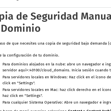
pia de Seguridad Manua
 Dominio
caso de que necesites una copia de seguridad bajo demanda (
e la configuración de tu dominio.
Para dominios alojados en la nube: abre un navegador e in
servidor aquí>:40100/cloud_domains. Inicia sesión cuando te
Para servidores locales en Windows: Haz click en el ícono d
click en "Settings".
Para servidores locales en Mac: haz click derecho en el íco
haz click en "Settings".
Para cualquier Sistema Operativo: Abre un navegador e ingr