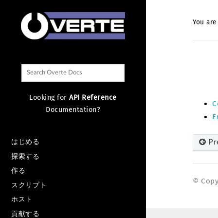
You are
Looking for
API Reference
C
Documentation?
E
はじめる
Pr
探索する
作る
© Copyr
スクリプト
ホスト
貢献する