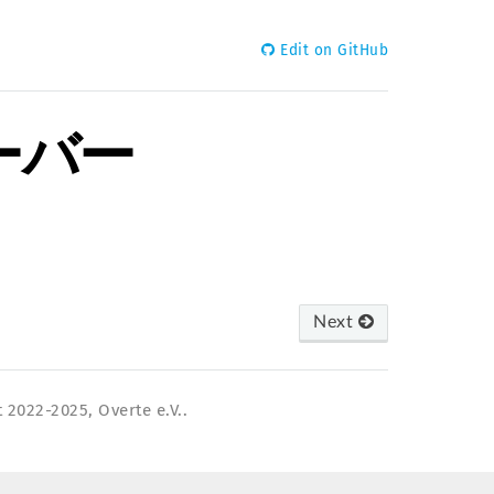
Edit on GitHub
ーバー
Next
 2022-2025, Overte e.V..