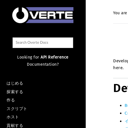
You are
Looking for
API Reference
Develo
Documentation?
here.
はじめる
De
探索する
作る
B
スクリプト
C
ホスト
貢献する