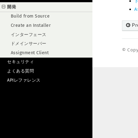
開発
A
Build from Source
Pr
Create an Installer
インターフェース
ドメインサーバー
© Copyr
Assignment Client
セキュリティ
よくある質問
APIレファレンス