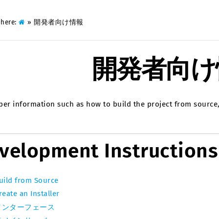
 here:
»
開発者向け情報
開発者向け
per information such as how to build the project from source,
velopment Instructions
uild from Source
reate an Installer
インターフェース