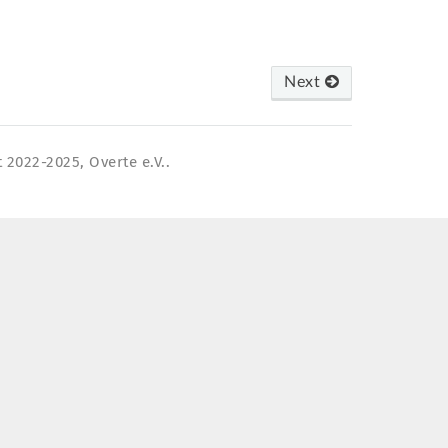
Next
 2022-2025, Overte e.V..