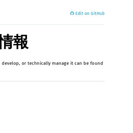
Edit on GitHub
情報
 develop, or technically manage it can be found