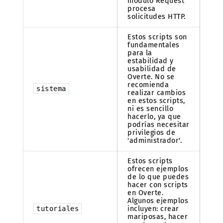
módulo Request
procesa
solicitudes HTTP.
Estos scripts son
fundamentales
para la
estabilidad y
usabilidad de
Overte. No se
recomienda
sistema
realizar cambios
en estos scripts,
ni es sencillo
hacerlo, ya que
podrías necesitar
privilegios de
'administrador'.
Estos scripts
ofrecen ejemplos
de lo que puedes
hacer con scripts
en Overte.
Algunos ejemplos
tutoriales
incluyen: crear
mariposas, hacer