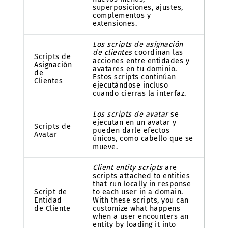
superposiciones, ajustes,
complementos y
extensiones.
Los scripts de asignación
de clientes
coordinan las
Scripts de
acciones entre entidades y
Asignación
avatares en tu dominio.
de
Estos scripts continúan
Clientes
ejecutándose incluso
cuando cierras la interfaz.
Los scripts de avatar
se
ejecutan en un avatar y
Scripts de
pueden darle efectos
Avatar
únicos, como cabello que se
mueve.
Client entity scripts
are
scripts attached to entities
that run locally in response
Script de
to each user in a domain.
Entidad
With these scripts, you can
de Cliente
customize what happens
when a user encounters an
entity by loading it into