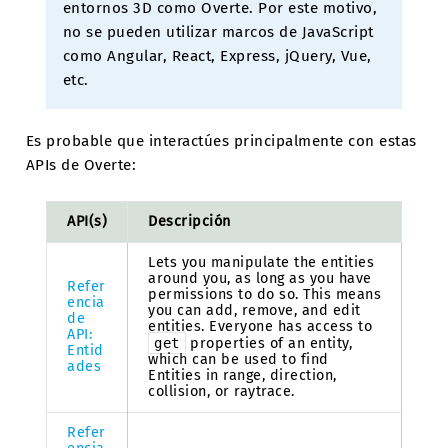
entornos 3D como Overte. Por este motivo,
no se pueden utilizar marcos de JavaScript
como Angular, React, Express, jQuery, Vue,
etc.
Es probable que interactúes principalmente con estas
APIs de Overte:
API(s)
Descripción
Lets you manipulate the entities
around you, as long as you have
Refer
permissions to do so. This means
encia
you can add, remove, and edit
de
entities. Everyone has access to
API:
get
properties of an entity,
Entid
which can be used to find
ades
Entities in range, direction,
collision, or raytrace.
Refer