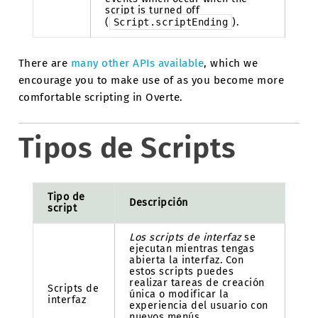
script is turned off
(
Script.scriptEnding
).
There are
many other APIs available
, which we
encourage you to make use of as you become more
comfortable scripting in Overte.
Tipos de Scripts
Tipo de
Descripción
script
Los scripts de interfaz
se
ejecutan mientras tengas
abierta la interfaz. Con
estos scripts puedes
realizar tareas de creación
Scripts de
única o modificar la
interfaz
experiencia del usuario con
nuevos menús,