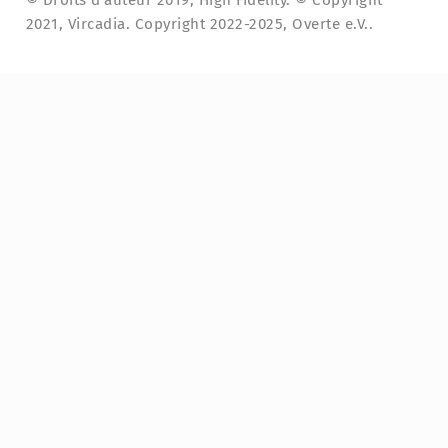
© Droits d'auteur 2019, High Fidelity. © Copyright
2021, Vircadia. Copyright 2022-2025, Overte e.V..