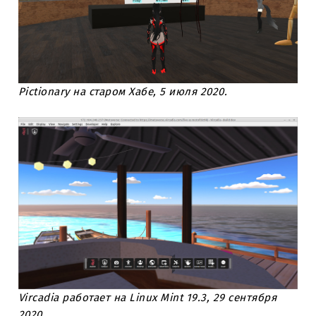
Pictionary на старом Хабе, 5 июля 2020.
Vircadia работает на Linux Mint 19.3, 29 сентября
2020.